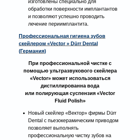
изготовлены специально для
обработки поверхности имплантантов
и позволяют успешно проводить
лечение периимплантита.
Профессиональная гигиена зубов
скейлером «Vector » Dürr Dental
(Германия)
При профессиональной чистке с
помощью ультразвукового скейлера
«Vector» может использоваться
дистиллированна вода
или полирующая суспензия «Vector
Fluid Polish»
Новый скейлер «Вектор» фирмы Dürr
Dental с пьезокерамическим приводом
позволяет выполнять
профессиональную чистку зубов на