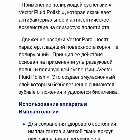
- Применение полирующей суспензии «
Vector Fluid Polish », которая оказывает
антибактериальное и антисептическое
воздействие на слизистую полости рта.
- Движение насадки Vector Paro- носят
характер, гладящий поверхность корня, т.е.
полирующий . Принцип ее действия
основан на применении ультразвуковой
волны и полирующей суспензии «Vector
Fluid Polish ». Это создает эмульсионный
слой которым безболезненно снимаются
зубные отложения и удаляется биопленка .
Использование аппарата в
Имплантологии
Для сохранения здорового состояния
имплантантов и мягкой ткани вокруг
них, очень важно регулярное и