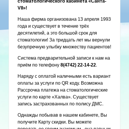
стоматологического кабинета «Санта-
VII»!
Наша фирма организована 13 апреля 1993
года и существует в течение трёх
десятилетий, а это большой срок для
стоматологии! За тридцать лет мы вернули
безупречную улыбку множеству пациентов!
Система предварительной записи к нам на
приём по телефону
8(4742) 22-14-22
.
Наряду с оплатой наличными есть вариант
оплаты за услуги по QR коду. Возможна
Рассрочка платежа на стоматологические
услуги по карте «Халва». Существует
запись застрахованных по полису ДМС.
Однажды побывав в нашем кабинете, Вы
получите Карту скидки. Вы можете
передать ее своим знакомым - она равным