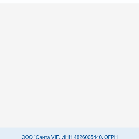
ООО "Санта VII", ИНН 4826005440, ОГРН