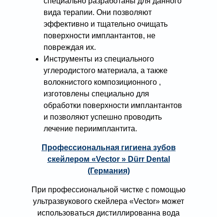
специально разработаны для данного
вида терапии. Они позволяют
эффективно и тщательно очищать
поверхности имплантантов, не
повреждая их.
Инструменты из специального
углеродистого материала, а также
волокнистого композиционного ,
изготовлены специально для
обработки поверхности имплантантов
и позволяют успешно проводить
лечение периимплантита.
Профессиональная гигиена зубов
скейлером «Vector » Dürr Dental
(Германия)
При профессиональной чистке с помощью
ультразвукового скейлера «Vector» может
использоваться дистиллированна вода