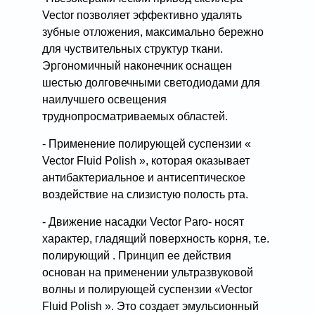
Vector позволяет эффективно удалять
зубные отложения, максимально бережно
для чуствительных структур ткани.
Эргономичный наконечник оснащен
шестью долговечными светодиодами для
наилучшего освещения
труднопросматриваемых областей.
- Применение полирующей суспензии «
Vector Fluid Polish », которая оказывает
антибактериальное и антисептическое
воздействие на слизистую полость рта.
- Движение насадки Vector Paro- носят
характер, гладящий поверхность корня, т.е.
полирующий . Принцип ее действия
основан на применении ультразвуковой
волны и полирующей суспензии «Vector
Fluid Polish ». Это создает эмульсионный