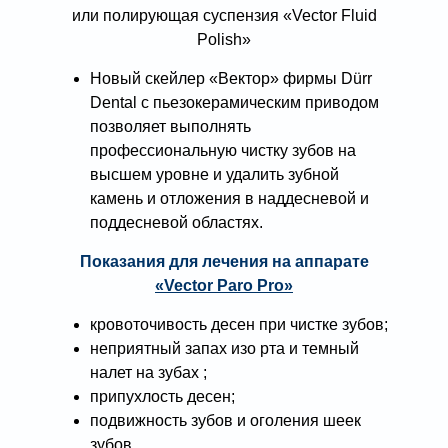
или полирующая суспензия «Vector Fluid
Polish»
Новый скейлер «Вектор» фирмы Dürr
Dental с пьезокерамическим приводом
позволяет выполнять
профессиональную чистку зубов на
высшем уровне и удалить зубной
камень и отложения в наддесневой и
поддесневой областях.
Показания для лечения на аппарате
«Vector Paro Pro»
кровоточивость десен при чистке зубов;
неприятный запах изо рта и темный
налет на зубах ;
припухлость десен;
подвижность зубов и оголения шеек
зубов.