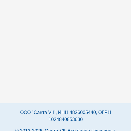
ООО "Санта VII", ИНН 4826005440, ОГРН
1024840853630
© 2013-2026. Санта-VII. Все права защищены.