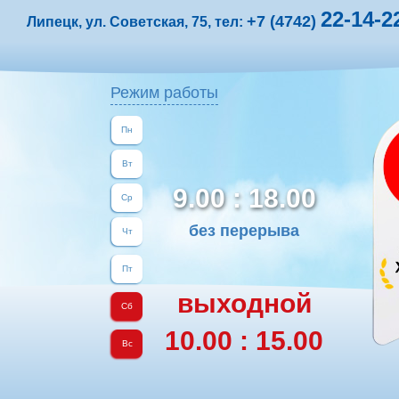
22-14-2
+7 (4742)
Липецк, ул. Советская, 75, тел:
Режим работы
Пн
Вт
9.00 : 18.00
Ср
без перерыва
Чт
Пт
выходной
Сб
10.00 : 15.00
Вс