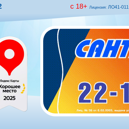
2
с 18+
ЛО41-0119
Лицензия: