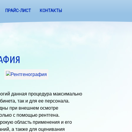
ПРАЙС-ЛИСТ
КОНТАКТЫ
АФИЯ
логий данная процедура максимально
бинета, так и для ее персонала.
идны при внешнем осмотре
олько с помощью рентгена.
рокую область применения и его
ний, а также для оценивания