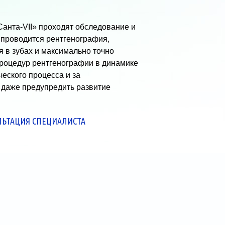
анта-VII» проходят обследование и
 проводится рентгенография,
 в зубах и максимально точно
роцедур рентгенографии в динамике
еского процесса и за
 даже предупредить развитие
ЛЬТАЦИЯ СПЕЦИАЛИСТА